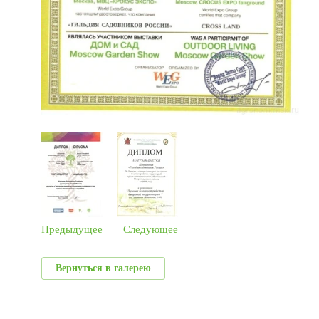
Предыдущее
Следующее
Вернуться в галерею