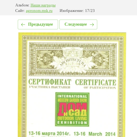
Альбом:
Наши награды
Сайт:
agronom.msk.ru
Изображение: 17/23
Предыдущее
Следующее